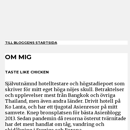
TILL BLOGGENS STARTSIDA
OM MIG
TASTE LIKE CHICKEN
Självutnämnd hotelltestare och högstadiepoet som
skriver för mitt eget höga nöjes skull. Betraktelser
och upplevelser mest från Bangkok och övriga
Thailand, men även andra länder. Drivit hotell på
Ko Lanta, och har ett tjugotal Asienresor på mitt
samvete. Knep bronsplatsen för bästa Asienblogg
2013. Sedan pandemin då resorna österut tvärnitade
har det mest handlat om tåg, vandring och
skidåkning i Sverige och Europa.