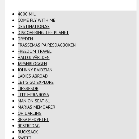
4000 MIL
COME FLY WITH ME
DESTINATION.SE
DISCOVERING THE PLANET
DRYDEN
FRASSEMAS PÅ RESDAGBOKEN
FREEDOM TRAVEL
HALLOJ VÄRLDEN
JAPANBLOGGEN
JOHNNY BAJDZJAN
LADIES ABROAD
LET'S GO EXPLORE
LIFSRESOR
LITE MERA ROSA
MAN ON SEAT 61
MARIAS MEMOARER
OH DARLING
RESA MEDVETET
RESFREDAG
RUCKSACK
SWETT