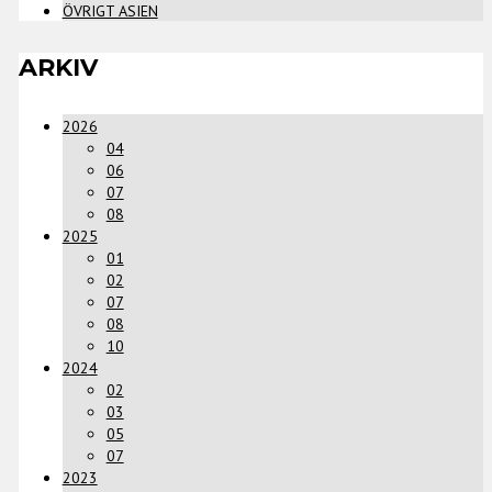
ÖVRIGT ASIEN
ARKIV
2026
04
06
07
08
2025
01
02
07
08
10
2024
02
03
05
07
2023