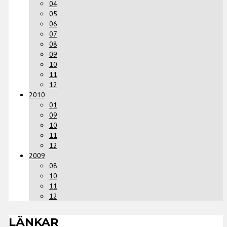
04
05
06
07
08
09
10
11
12
2010
01
09
10
11
12
2009
08
10
11
12
LÄNKAR