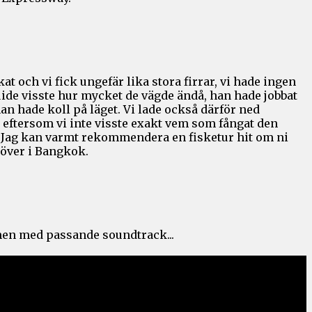
kat och vi fick ungefär lika stora firrar, vi hade ingen
ide visste hur mycket de vägde ändå, han hade jobbat
 han hade koll på läget. Vi lade också därför ned
eftersom vi inte visste exakt vem som fångat den
. Jag kan varmt rekommendera en fisketur hit om ni
över i Bangkok.
men med passande soundtrack...