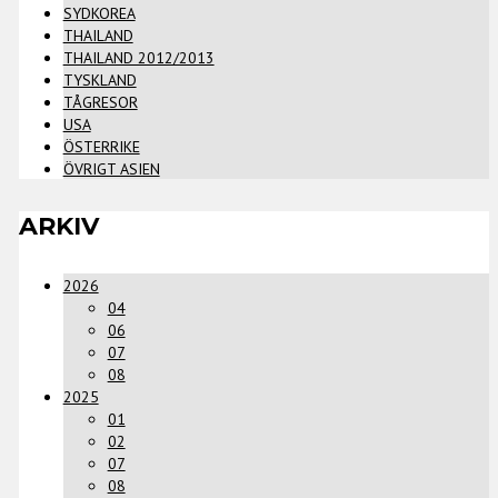
SYDKOREA
THAILAND
THAILAND 2012/2013
TYSKLAND
TÅGRESOR
USA
ÖSTERRIKE
ÖVRIGT ASIEN
ARKIV
2026
04
06
07
08
2025
01
02
07
08