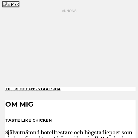
LÄS MER
TILL BLOGGENS STARTSIDA
OM MIG
TASTE LIKE CHICKEN
Självutnämnd hotelltestare och högstadiepoet som