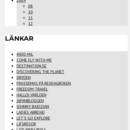
2009
08
10
11
12
LÄNKAR
4000 MIL
COME FLY WITH ME
DESTINATION.SE
DISCOVERING THE PLANET
DRYDEN
FRASSEMAS PÅ RESDAGBOKEN
FREEDOM TRAVEL
HALLOJ VÄRLDEN
JAPANBLOGGEN
JOHNNY BAJDZJAN
LADIES ABROAD
LET'S GO EXPLORE
LIFSRESOR
LITE MERA ROSA