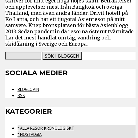
skriver för mitt eget höga nöjes skull. Betraktelser
och upplevelser mest från Bangkok och övriga
Thailand, men även andra länder. Drivit hotell på
Ko Lanta, och har ett tjugotal Asienresor på mitt
samvete. Knep bronsplatsen för bästa Asienblogg
2013. Sedan pandemin då resorna österut tvärnitade
har det mest handlat om tåg, vandring och
skidåkning i Sverige och Europa.
SOCIALA MEDIER
BLOGLOVIN
RSS
KATEGORIER
* ALLA RESOR KRONOLOGISKT
* NOSTALGIA