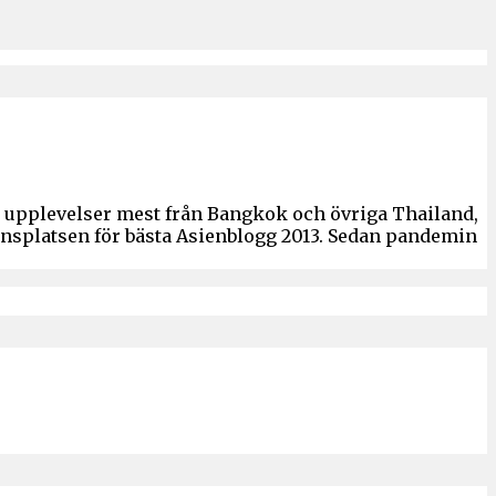
ch upplevelser mest från Bangkok och övriga Thailand,
ronsplatsen för bästa Asienblogg 2013. Sedan pandemin