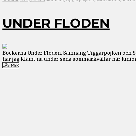
UNDER FLODEN
Böckerna Under Floden, Samnang Tiggarpojken och Si
har jag klämt nu under sena sommarkvällar när Junior o
LÄS MER