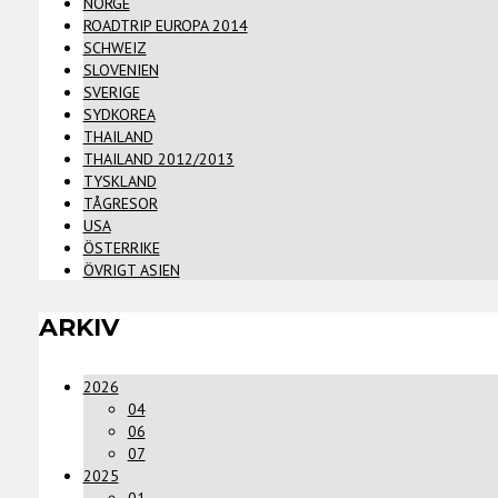
NORGE
ROADTRIP EUROPA 2014
SCHWEIZ
SLOVENIEN
SVERIGE
SYDKOREA
THAILAND
THAILAND 2012/2013
TYSKLAND
TÅGRESOR
USA
ÖSTERRIKE
ÖVRIGT ASIEN
ARKIV
2026
04
06
07
2025