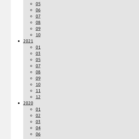
05
06
07
08
09
10
2021
01
03
05
07
08
09
10
11
12
2020
01
02
03
04
06