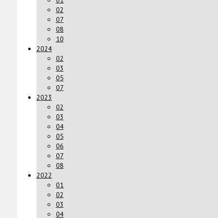
01
02
07
08
10
2024
02
03
05
07
2023
02
03
04
05
06
07
08
2022
01
02
03
04