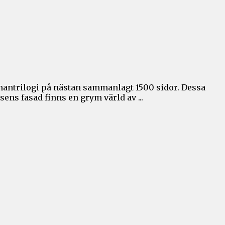
antrilogi på nästan sammanlagt 1500 sidor. Dessa
ns fasad finns en grym värld av ...