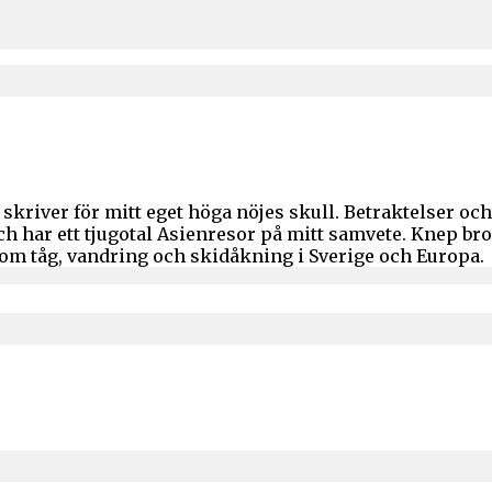
skriver för mitt eget höga nöjes skull. Betraktelser o
och har ett tjugotal Asienresor på mitt samvete. Knep b
 om tåg, vandring och skidåkning i Sverige och Europa.