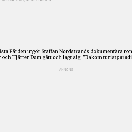
sta Färden utgör Staffan Nordstrands dokumentära rom
ch Hjärter Dam gått och lagt sig. "Bakom turistparadise