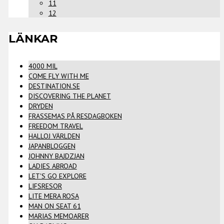
11
12
LÄNKAR
4000 MIL
COME FLY WITH ME
DESTINATION.SE
DISCOVERING THE PLANET
DRYDEN
FRASSEMAS PÅ RESDAGBOKEN
FREEDOM TRAVEL
HALLOJ VÄRLDEN
JAPANBLOGGEN
JOHNNY BAJDZJAN
LADIES ABROAD
LET'S GO EXPLORE
LIFSRESOR
LITE MERA ROSA
MAN ON SEAT 61
MARIAS MEMOARER