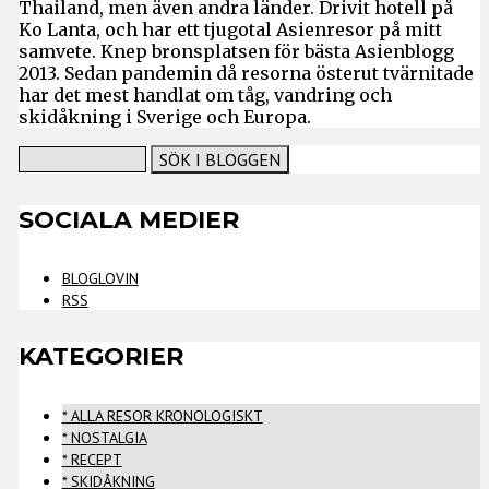
Thailand, men även andra länder. Drivit hotell på
Ko Lanta, och har ett tjugotal Asienresor på mitt
samvete. Knep bronsplatsen för bästa Asienblogg
2013. Sedan pandemin då resorna österut tvärnitade
har det mest handlat om tåg, vandring och
skidåkning i Sverige och Europa.
SOCIALA MEDIER
BLOGLOVIN
RSS
KATEGORIER
* ALLA RESOR KRONOLOGISKT
* NOSTALGIA
* RECEPT
* SKIDÅKNING