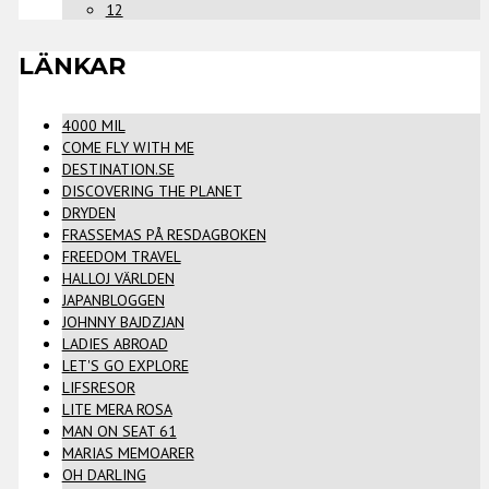
12
LÄNKAR
4000 MIL
COME FLY WITH ME
DESTINATION.SE
DISCOVERING THE PLANET
DRYDEN
FRASSEMAS PÅ RESDAGBOKEN
FREEDOM TRAVEL
HALLOJ VÄRLDEN
JAPANBLOGGEN
JOHNNY BAJDZJAN
LADIES ABROAD
LET'S GO EXPLORE
LIFSRESOR
LITE MERA ROSA
MAN ON SEAT 61
MARIAS MEMOARER
OH DARLING