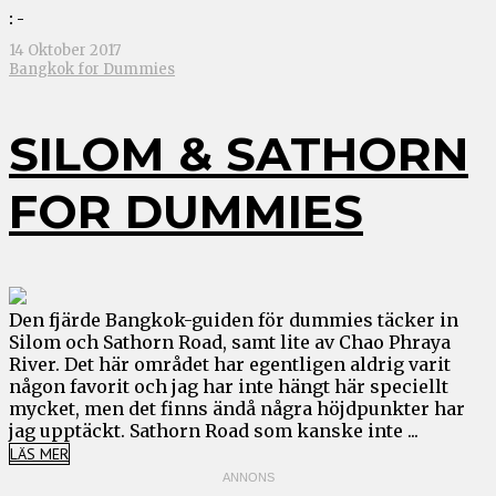
: -
14 Oktober 2017
Bangkok for Dummies
SILOM & SATHORN
FOR DUMMIES
Den fjärde Bangkok-guiden för dummies täcker in
Silom och Sathorn Road, samt lite av Chao Phraya
River. Det här området har egentligen aldrig varit
någon favorit och jag har inte hängt här speciellt
mycket, men det finns ändå några höjdpunkter har
jag upptäckt. Sathorn Road som kanske inte ...
LÄS MER