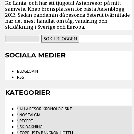
Ko Lanta, och har ett tjugotal Asienresor på mitt
samvete. Knep bronsplatsen för bästa Asienblogg
2013. Sedan pandemin då resorna österut tvärnitade
har det mest handlat om tåg, vandring och
skidåkning i Sverige och Europa.
SOCIALA MEDIER
BLOGLOVIN
RSS
KATEGORIER
* ALLA RESOR KRONOLOGISKT
* NOSTALGIA
* RECEPT
* SKIDÅKNING
* TOPPLISTA BANGKOK HOTELL