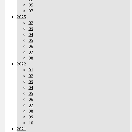
05
07
2023
02
03
04
05
06
07
08
2022
01
02
03
04
05
06
07
08
09
10
2021