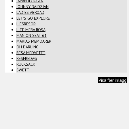
JAPANBLOGGEN
JOHNNY BAJDZJAN
LADIES ABROAD
LET'S GO EXPLORE
LIFSRESOR
LITE MERA ROSA
MAN ON SEAT 61
MARIAS MEMOARER
OH DARLING
RESA MEDVETET
RESFREDAG
RUCKSACK
SWETT
Visa fler inlägg