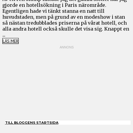
gjorde en hotellsökning i Paris närområde.
Egentligen hade vi tänkt stanna en natt till
huvudstaden, men på grund av en modeshow i stan
så nästan tredubblades priserna på vårat hotell, och
alla andra hotell också skulle det visa sig. Knappt en
...
LÄS MER
TILL BLOGGENS STARTSIDA