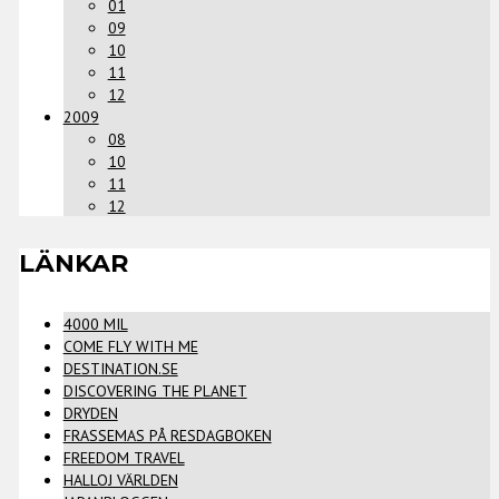
01
09
10
11
12
2009
08
10
11
12
LÄNKAR
4000 MIL
COME FLY WITH ME
DESTINATION.SE
DISCOVERING THE PLANET
DRYDEN
FRASSEMAS PÅ RESDAGBOKEN
FREEDOM TRAVEL
HALLOJ VÄRLDEN