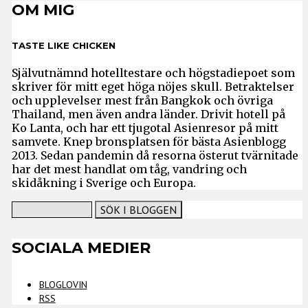
OM MIG
TASTE LIKE CHICKEN
Självutnämnd hotelltestare och högstadiepoet som
skriver för mitt eget höga nöjes skull. Betraktelser
och upplevelser mest från Bangkok och övriga
Thailand, men även andra länder. Drivit hotell på
Ko Lanta, och har ett tjugotal Asienresor på mitt
samvete. Knep bronsplatsen för bästa Asienblogg
2013. Sedan pandemin då resorna österut tvärnitade
har det mest handlat om tåg, vandring och
skidåkning i Sverige och Europa.
SOCIALA MEDIER
BLOGLOVIN
RSS