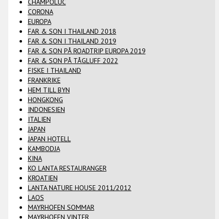
CHAMPOLUC
CORONA
EUROPA
FAR & SON I THAILAND 2018
FAR & SON I THAILAND 2019
FAR & SON PÅ ROADTRIP EUROPA 2019
FAR & SON PÅ TÅGLUFF 2022
FISKE I THAILAND
FRANKRIKE
HEM TILL BYN
HONGKONG
INDONESIEN
ITALIEN
JAPAN
JAPAN HOTELL
KAMBODJA
KINA
KO LANTA RESTAURANGER
KROATIEN
LANTA NATURE HOUSE 2011/2012
LAOS
MAYRHOFEN SOMMAR
MAYRHOFEN VINTER