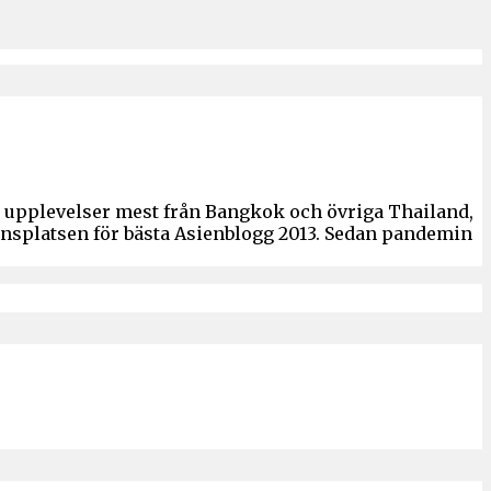
ch upplevelser mest från Bangkok och övriga Thailand,
ronsplatsen för bästa Asienblogg 2013. Sedan pandemin