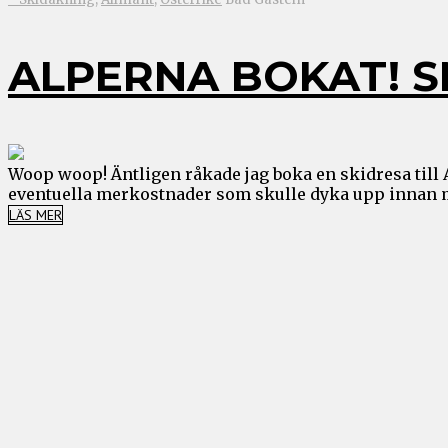
ALPERNA BOKAT! 
Woop woop! Äntligen råkade jag boka en skidresa till A
eventuella merkostnader som skulle dyka upp innan man
LÄS MER