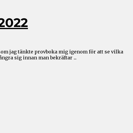
2022
som jag tänkte provboka mig igenom för att se vilka
ngra sig innan man bekräftar ...