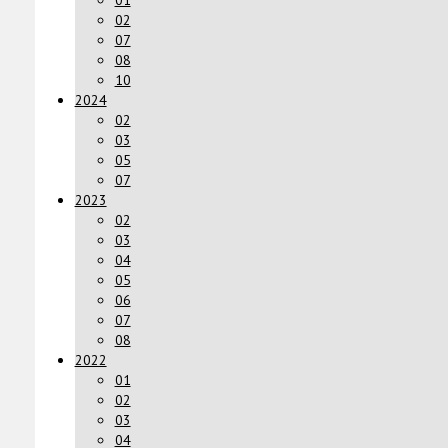
01
02
07
08
10
2024
02
03
05
07
2023
02
03
04
05
06
07
08
2022
01
02
03
04