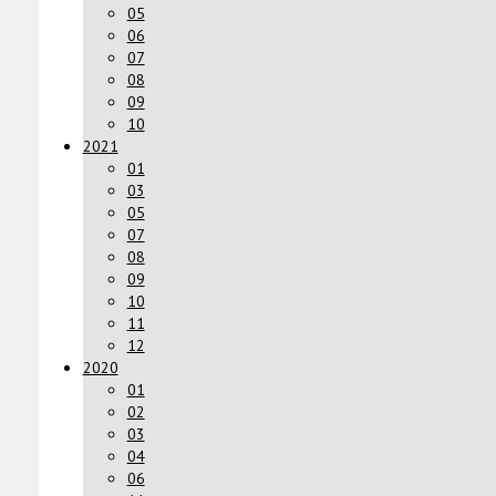
05
06
07
08
09
10
2021
01
03
05
07
08
09
10
11
12
2020
01
02
03
04
06