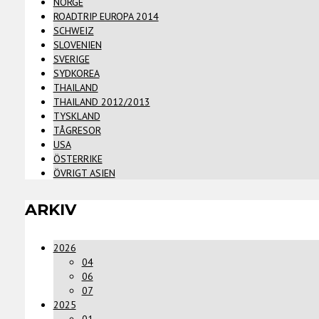
NORGE
ROADTRIP EUROPA 2014
SCHWEIZ
SLOVENIEN
SVERIGE
SYDKOREA
THAILAND
THAILAND 2012/2013
TYSKLAND
TÅGRESOR
USA
ÖSTERRIKE
ÖVRIGT ASIEN
ARKIV
2026
04
06
07
2025