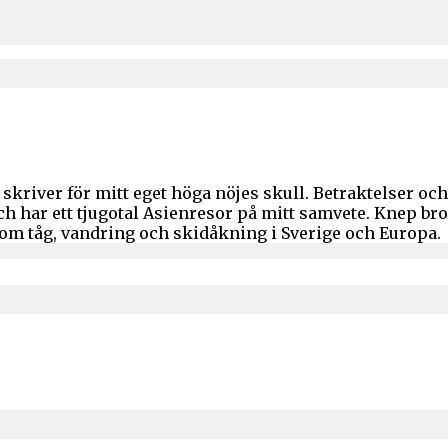
skriver för mitt eget höga nöjes skull. Betraktelser o
och har ett tjugotal Asienresor på mitt samvete. Knep b
 om tåg, vandring och skidåkning i Sverige och Europa.