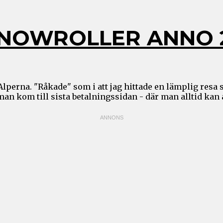
SNOWROLLER ANNO 
lperna. "Råkade" som i att jag hittade en lämplig resa 
 kom till sista betalningssidan - där man alltid kan å