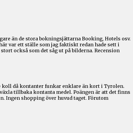
ligare än de stora bokningsjättarna Booking, Hotels osv.
r var ett ställe som jag faktiskt redan hade sett i
e stort också som det såg ut på bilderna. Recension
e koll då kontanter funkar enklare än kort i Tyrolen.
t växla tillbaka kontanta medel. Poängen är att det finns
en. Ingen shopping över huvud taget. Förutom