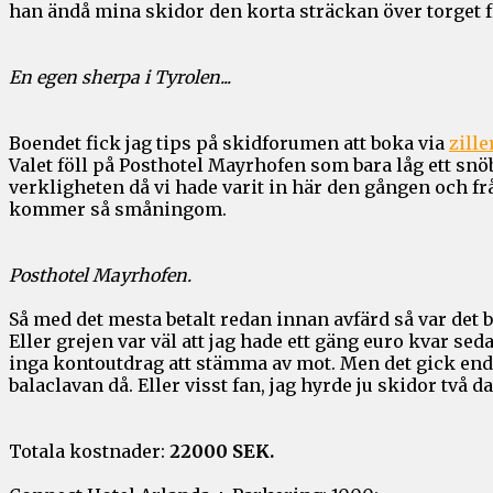
han ändå mina skidor den korta sträckan över torget f
En egen sherpa i Tyrolen...
Boendet fick jag tips på skidforumen att boka via
zille
Valet föll på Posthotel Mayrhofen som bara låg ett snöb
verkligheten då vi hade varit in här den gången och frå
kommer så småningom.
Posthotel Mayrhofen.
Så med det mesta betalt redan innan avfärd så var det 
Eller grejen var väl att jag hade ett gäng euro kvar sed
inga kontoutdrag att stämma av mot. Men det gick en
balaclavan då. Eller visst fan, jag hyrde ju skidor två 
Totala kostnader:
22000 SEK.