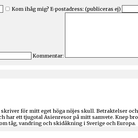
Kom ihåg mig?
E-postadress: (publiceras ej)
Kommentar:
skriver för mitt eget höga nöjes skull. Betraktelser o
och har ett tjugotal Asienresor på mitt samvete. Knep b
 om tåg, vandring och skidåkning i Sverige och Europa.