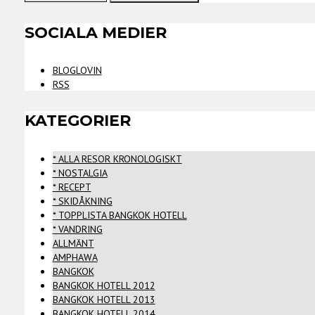
SOCIALA MEDIER
BLOGLOVIN
RSS
KATEGORIER
* ALLA RESOR KRONOLOGISKT
* NOSTALGIA
* RECEPT
* SKIDÅKNING
* TOPPLISTA BANGKOK HOTELL
* VANDRING
ALLMÄNT
AMPHAWA
BANGKOK
BANGKOK HOTELL 2012
BANGKOK HOTELL 2013
BANGKOK HOTELL 2014