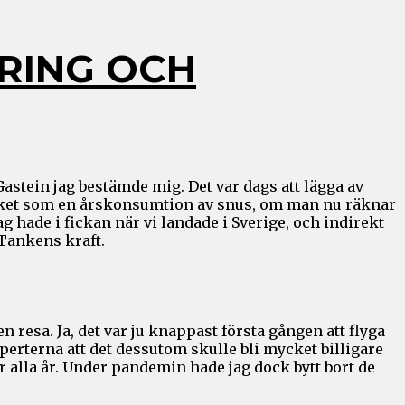
ERING OCH
 Gastein jag bestämde mig. Det var dags att lägga av
mycket som en årskonsumtion av snus, om man nu räknar
g hade i fickan när vi landade i Sverige, och indirekt
 Tankens kraft.
 resa. Ja, det var ju knappast första gången att flyga
experterna att det dessutom skulle bli mycket billigare
alla år. Under pandemin hade jag dock bytt bort de