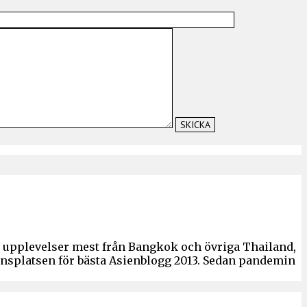
ch upplevelser mest från Bangkok och övriga Thailand,
ronsplatsen för bästa Asienblogg 2013. Sedan pandemin