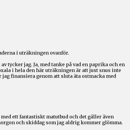
derna i uträkningen ovanför.
 av tycker jag. Ja, med tanke på vad en paprika och en
xala i hela den här uträkningen är att just snus inte
r jag finansiera genom att sluta äta ostmacka med
 med ett fantastiskt matutbud och det gäller även
k morgon och skiddag som jag aldrig kommer glömma.