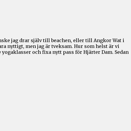
e jag drar själv till beachen, eller till Angkor Wat i
ra nyttigt, men jag är tveksam. Hur som helst är vi
te yogaklasser och fixa nytt pass för Hjärter Dam. Sedan