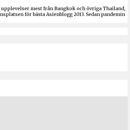
ch upplevelser mest från Bangkok och övriga Thailand,
ronsplatsen för bästa Asienblogg 2013. Sedan pandemin