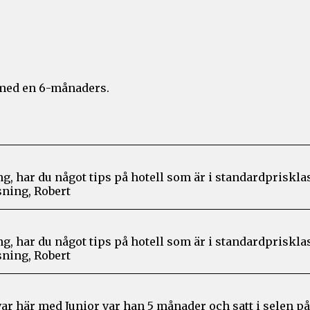
d med en 6-månaders.
ing, har du något tips på hotell som är i standardpriskla
sning, Robert
ing, har du något tips på hotell som är i standardpriskla
sning, Robert
ar här med Junior var han 5 månader och satt i selen på