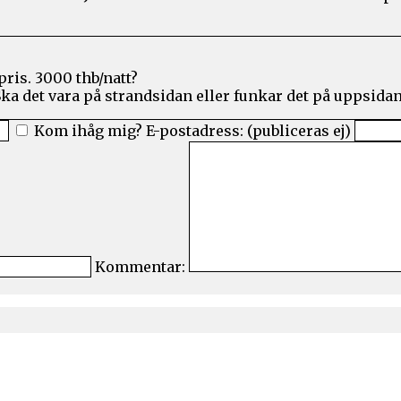
ris. 3000 thb/natt?
Ska det vara på strandsidan eller funkar det på uppsida
Kom ihåg mig?
E-postadress: (publiceras ej)
Kommentar: