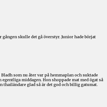
 gången skulle det gå överstyr. Junior hade börjat
 Fru Bladh som nu åter var på hemmaplan och suktade
 den egentliga middagen. Hon shoppade mat med ögat så
 thailändare glad så är det god och billig gatumat.