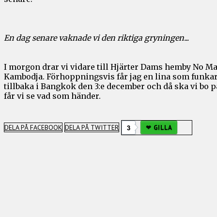
En dag senare vaknade vi den riktiga gryningen...
I morgon drar vi vidare till Hjärter Dams hemby No Mac 
Kambodja. Förhoppningsvis får jag en lina som funkar, a
tillbaka i Bangkok den 3:e december och då ska vi bo på
får vi se vad som händer.
DELA PÅ FACEBOOK
DELA PÅ TWITTER
3
GILLA