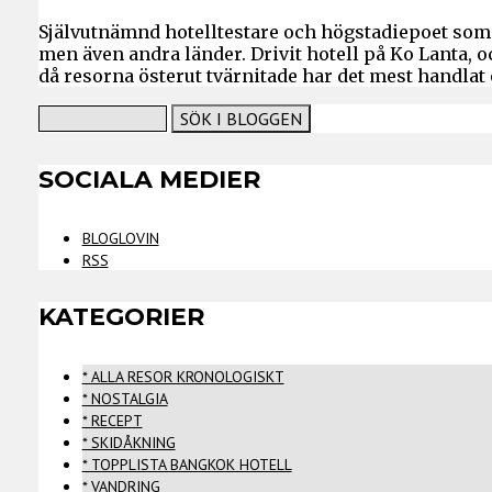
Självutnämnd hotelltestare och högstadiepoet som 
men även andra länder. Drivit hotell på Ko Lanta, 
då resorna österut tvärnitade har det mest handlat
SOCIALA MEDIER
BLOGLOVIN
RSS
KATEGORIER
* ALLA RESOR KRONOLOGISKT
* NOSTALGIA
* RECEPT
* SKIDÅKNING
* TOPPLISTA BANGKOK HOTELL
* VANDRING