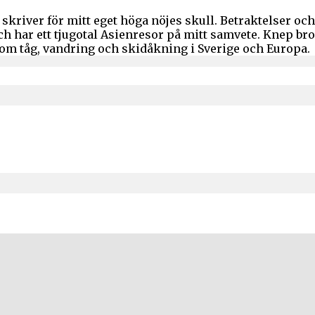
skriver för mitt eget höga nöjes skull. Betraktelser o
och har ett tjugotal Asienresor på mitt samvete. Knep b
 om tåg, vandring och skidåkning i Sverige och Europa.