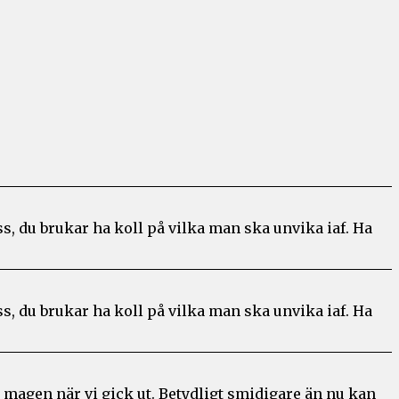
ss, du brukar ha koll på vilka man ska unvika iaf. Ha
ss, du brukar ha koll på vilka man ska unvika iaf. Ha
 magen när vi gick ut. Betydligt smidigare än nu kan