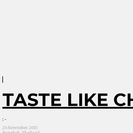
TASTE LIKE C
: -
25 November 2015
Bangkok
,
Thailand