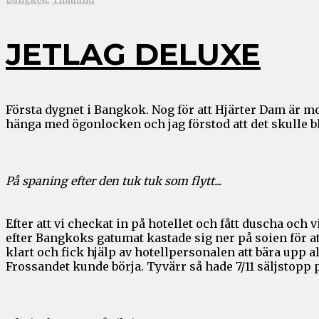
JETLAG DELUXE
Första dygnet i Bangkok. Nog för att Hjärter Dam är m
hänga med ögonlocken och jag förstod att det skulle bl
På spaning efter den tuk tuk som flytt...
Efter att vi checkat in på hotellet och fått duscha o
efter Bangkoks gatumat kastade sig ner på soien för a
klart och fick hjälp av hotellpersonalen att bära upp 
Frossandet kunde börja. Tyvärr så hade 7/11 säljstopp 