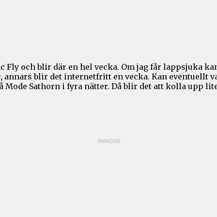
Fly och blir där en hel vecka. Om jag får lappsjuka kansk
nnars blir det internetfritt en vecka. Kan eventuellt va
 Mode Sathorn i fyra nätter. Då blir det att kolla upp li