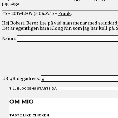
jag säga.
#5
-
2015-12-05 @ 04:25:15
-
Frank
:
Hej Robert. Beror lite på vad man menar med standardp
Det är egentligen bara Klong Nin som jag har koll på. 
Namn:
URL/Bloggadress:
TILL BLOGGENS STARTSIDA
OM MIG
TASTE LIKE CHICKEN