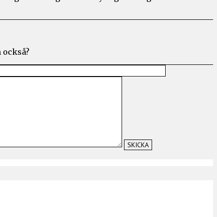
n också?