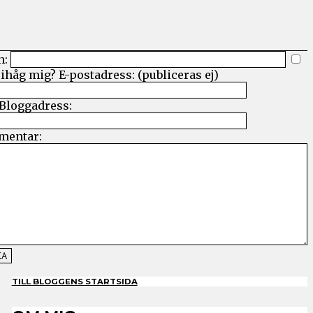
n:
ihåg mig?
E-postadress: (publiceras ej)
Bloggadress:
entar:
TILL BLOGGENS STARTSIDA