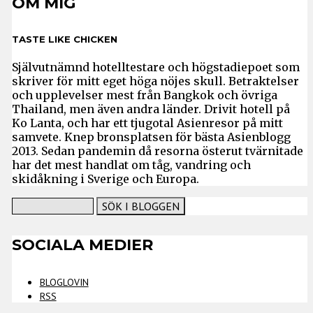
OM MIG
TASTE LIKE CHICKEN
Självutnämnd hotelltestare och högstadiepoet som
skriver för mitt eget höga nöjes skull. Betraktelser
och upplevelser mest från Bangkok och övriga
Thailand, men även andra länder. Drivit hotell på
Ko Lanta, och har ett tjugotal Asienresor på mitt
samvete. Knep bronsplatsen för bästa Asienblogg
2013. Sedan pandemin då resorna österut tvärnitade
har det mest handlat om tåg, vandring och
skidåkning i Sverige och Europa.
SOCIALA MEDIER
BLOGLOVIN
RSS