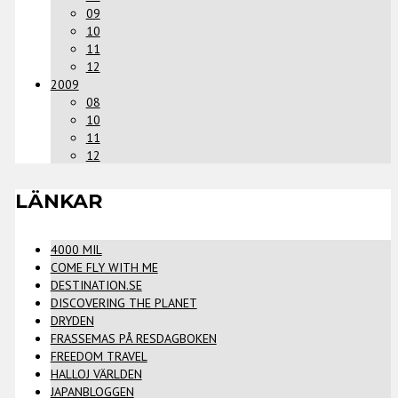
09
10
11
12
2009
08
10
11
12
LÄNKAR
4000 MIL
COME FLY WITH ME
DESTINATION.SE
DISCOVERING THE PLANET
DRYDEN
FRASSEMAS PÅ RESDAGBOKEN
FREEDOM TRAVEL
HALLOJ VÄRLDEN
JAPANBLOGGEN