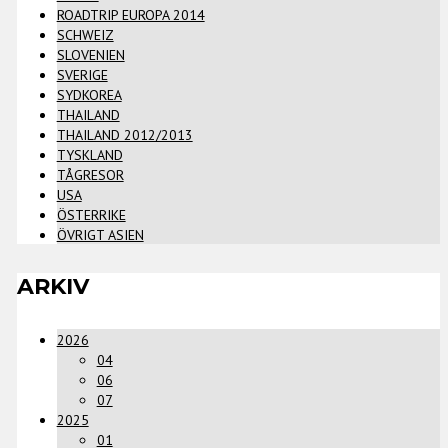
ROADTRIP EUROPA 2014
SCHWEIZ
SLOVENIEN
SVERIGE
SYDKOREA
THAILAND
THAILAND 2012/2013
TYSKLAND
TÅGRESOR
USA
ÖSTERRIKE
ÖVRIGT ASIEN
ARKIV
2026
04
06
07
2025
01