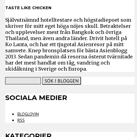
TASTE LIKE CHICKEN
Självutnämnd hotelltestare och högstadiepoet som
skriver för mitt eget höga nöjes skull. Betraktelser
och upplevelser mest från Bangkok och övriga
Thailand, men även andra länder. Drivit hotell på
Ko Lanta, och har ett tjugotal Asienresor på mitt
samvete. Knep bronsplatsen för bästa Asienblogg
2013. Sedan pandemin då resorna österut tvärnitade
har det mest handlat om tåg, vandring och
skidåkning i Sverige och Europa.
SOCIALA MEDIER
BLOGLOVIN
RSS
KATEGORIER