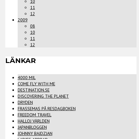
10
11
12
2009
08
10
11
12
LÄNKAR
4000 MIL
COME FLY WITH ME
DESTINATION.SE
DISCOVERING THE PLANET
DRYDEN
FRASSEMAS PÅ RESDAGBOKEN
FREEDOM TRAVEL
HALLOJ VÄRLDEN
JAPANBLOGGEN
JOHNNY BAJDZJAN