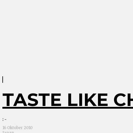
TASTE LIKE C
: -
16 Oktober 2010
Japan