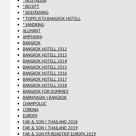
* NOSTALGIA
* RECEPT
* SKIDÅKNING
* TOPPLISTA BANGKOK HOTELL
* VANDRING
ALLMÄNT
AMPHAWA
BANGKOK
BANGKOK HOTELL 2012
BANGKOK HOTELL 2013
BANGKOK HOTELL 2014
BANGKOK HOTELL 2015
BANGKOK HOTELL 2016
BANGKOK HOTELL 2017
BANGKOK HOTELL 2018
BANGKOK FOR DUMMIES
BARN(VAGN) I BANGKOK
CHAMPOLUC
CORONA
EUROPA
FAR & SON I THAILAND 2018
FAR & SON I THAILAND 2019
FAR & SON PÅ ROADTRIP EUROPA 2019