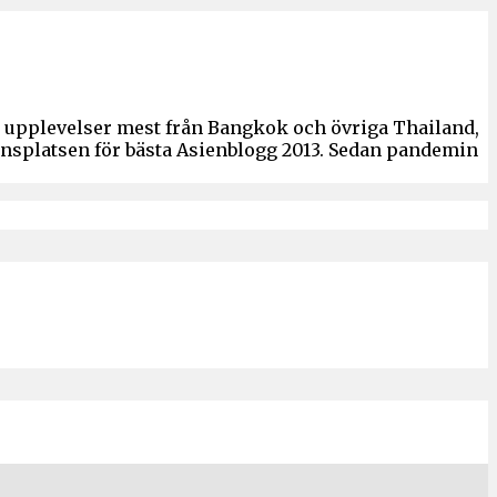
ch upplevelser mest från Bangkok och övriga Thailand,
ronsplatsen för bästa Asienblogg 2013. Sedan pandemin