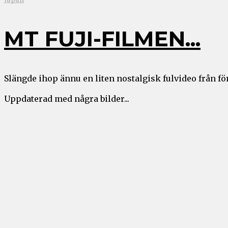
MT FUJI-FILMEN...
Slängde ihop ännu en liten nostalgisk fulvideo från för
Uppdaterad med några bilder...