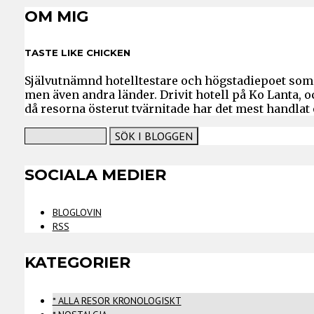
OM MIG
TASTE LIKE CHICKEN
Självutnämnd hotelltestare och högstadiepoet som 
men även andra länder. Drivit hotell på Ko Lanta, 
då resorna österut tvärnitade har det mest handlat
SOCIALA MEDIER
BLOGLOVIN
RSS
KATEGORIER
* ALLA RESOR KRONOLOGISKT