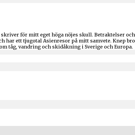
skriver för mitt eget höga nöjes skull. Betraktelser o
och har ett tjugotal Asienresor på mitt samvete. Knep b
 om tåg, vandring och skidåkning i Sverige och Europa.