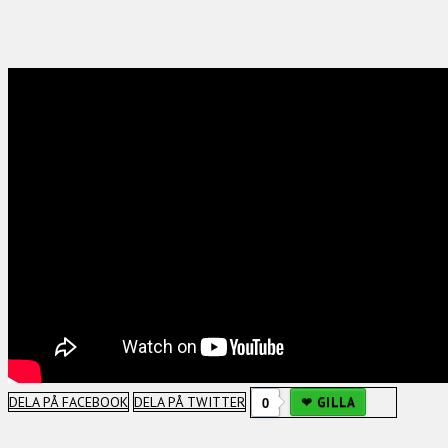
DELA PÅ FACEBOOK
DELA PÅ TWITTER
0
GILLA